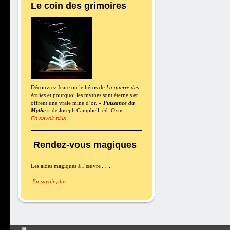
Le coin des grimoires
Découvrez Icare ou le héros de
La guerre des
étoiles
et pourquoi les mythes sont éternels et
offrent une vraie mine d’or. «
Puissance du
Mythe
» de Joseph Campbell, éd. Oxus
En savoir plus...
Rendez-vous magiques
Les aides magiques à l’œuvre
En savoir plus..
.