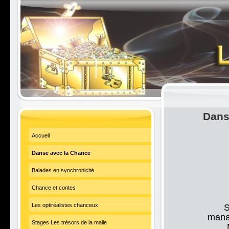
Dans
Accueil
Danse avec la Chance
Balades en synchronicité
Chance et contes
Les optiréalistes chanceux
S
manag
Stages Les trésors de la malle