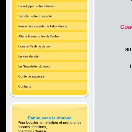
Développer votre intuition
Stimuler votre créativité
Coac
Percer les secrets de l'abondance
Aller à la rencontre de l'autre
Booster l'estime de soi
80
La Fée du site
La Newsletter du mois
Conte de sagesse
Contacts
Danse avec la chance
Pour booster ton intuition et prendre les
bonnes décisions,
coaching Chance