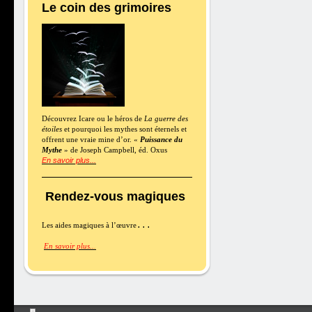
Le coin des grimoires
Découvrez Icare ou le héros de
La guerre des
étoiles
et pourquoi les mythes sont éternels et
offrent une vraie mine d’or. «
Puissance du
Mythe
» de Joseph Campbell, éd. Oxus
En savoir plus...
Rendez-vous magiques
Les aides magiques à l’œuvre
En savoir plus..
.