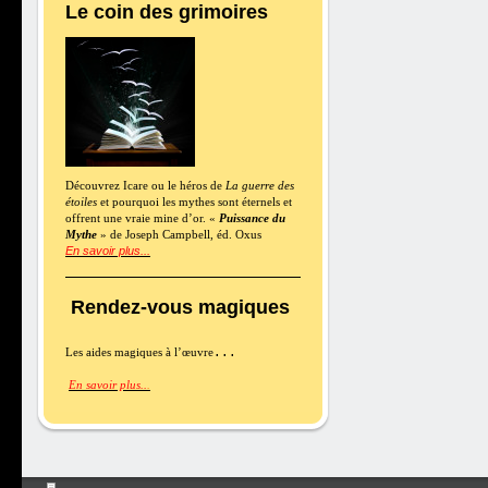
Le coin des grimoires
Découvrez Icare ou le héros de
La guerre des
étoiles
et pourquoi les mythes sont éternels et
offrent une vraie mine d’or. «
Puissance du
Mythe
» de Joseph Campbell, éd. Oxus
En savoir plus...
Rendez-vous magiques
Les aides magiques à l’œuvre
En savoir plus..
.